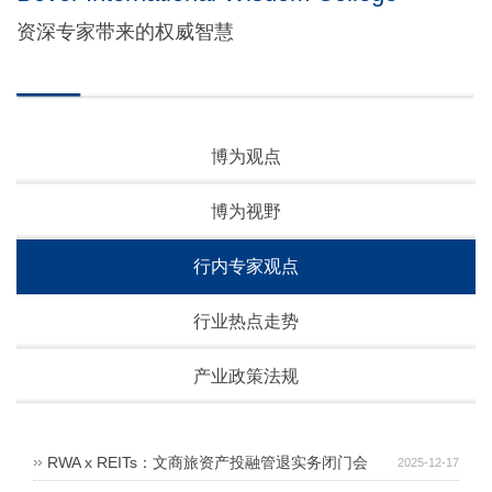
资深专家带来的权威智慧
博为观点
博为视野
行内专家观点
行业热点走势
产业政策法规
RWA x REITs：文商旅资产投融管退实务闭门会
2025-12-17