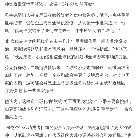
冲突将重塑世界经济，“这是全球化终结的开始”。
贝莱德掌门人芬克周四在致投资者的信中警告称，俄乌冲突将重塑
世界经济，促使企业撤出全球供应链，从而进一步推高通胀。他
说：“俄乌冲突结束了我们在过去三十年中所经历的全球化。”
“此次俄乌冲突的规模将在未来几十年里发挥作用，标志着地缘政
治、宏观经济趋势和资本市场的世界秩序的一个转折点。”他补充
说，“长期来看，我仍然相信全球化的好处和全球资本市场的力量。”
芬克解释称，自新冠疫情以来，全球经济便走向脱钩，而俄乌冲突
加剧了这一趋势。今后，企业和政府将更广泛地思考它们对其他国
家的依赖，这可能会导致企业将更多业务转移到本国或邻近地区，
并更快地“从一些国家撤出”。
他认为，这种逆全球化的“脱钩”将不可避免地给企业带来更多挑战，
如更高的成本和利润压力。而这种供应链的大规模“重新定位”，将会
推高通胀。
“虽然企业和消费者目前的资产负债表强劲，给他们提供了更大的缓
冲，以抵御这些困难，但供应链的大规模调整必然会引发通胀。”他