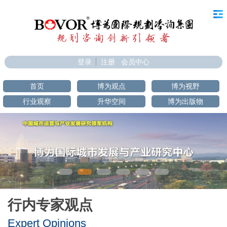
登录
注册
会员中心
首页
博为观点
博为视野
行业观察
升华空间
博为出版物
行内专家观点
Expert Opinions