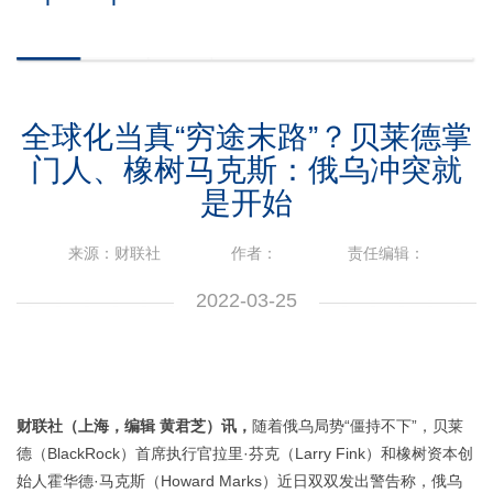
全球化当真“穷途末路”？贝莱德掌
门人、橡树马克斯：俄乌冲突就
是开始
来源：财联社
作者：
责任编辑：
2022-03-25
财联社（上海，编辑
黄君芝）讯，
随着俄乌局势“僵持不下”，贝莱
德（BlackRock）首席执行官拉里·芬克（Larry Fink）和橡树资本创
始人霍华德·马克斯（Howard Marks）近日双双发出警告称，俄乌