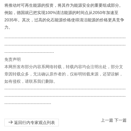
将推动对可再生能源的投资，将其作为能源安全的重要组成部分。
例如，德国就已把实现100%清洁能源的时间点从2050年加速至
2035年。其次，过高的化石能源价格使得清洁能源的价格更具竞争
力。
-----------------------------------------------------------------------------------
-----------------------------------------------------------------------------------
----------------------------------
免责声明
本网所发布部分内容系网络转载，转载内容均会注明出处，部分文
章因转载众多，无法确认原作者的，仅标明转载来源，还望谅解，
如有侵权，请联系我们删除。
-----------------------------------------------------------------------------------
-----------------------------------------------------------------------------------
--------------------------------
上一篇
下一篇
返回行内专家观点列表