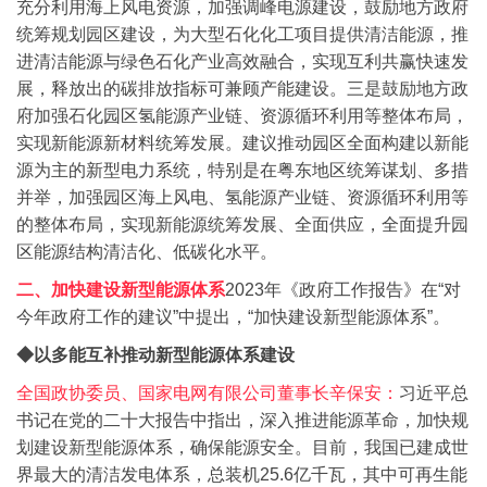
充分利用海上风电资源，加强调峰电源建设，鼓励地方政府
统筹规划园区建设，为大型石化化工项目提供清洁能源，推
进清洁能源与绿色石化产业高效融合，实现互利共赢快速发
展，释放出的碳排放指标可兼顾产能建设。
三是鼓励地方政
府加强石化园区氢能源产业链、资源循环利用等整体布局，
实现新能源新材料统筹发展。建议推动园区全面构建以新能
源为主的新型电力系统，特别是在粤东地区统筹谋划、多措
并举，加强园区海上风电、氢能源产业链、资源循环利用等
的整体布局，实现新能源统筹发展、全面供应，全面提升园
区能源结构清洁化、低碳化水平。
二、加快建设新型能源体系
2023年《政府工作报告》在“对
今年政府工作的建议”中提出，“加快建设新型能源体系”。
◆以多能互补推动新型能源体系建设
全国政协委员、国家电网有限公司董事长辛保安：
习近平总
书记在党的二十大报告中指出，深入推进能源革命，加快规
划建设新型能源体系，确保能源安全。目前，我国已建成世
界最大的清洁发电体系，总装机25.6亿千瓦，其中可再生能