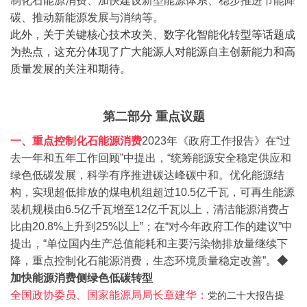
制化石能源消费、加快建设新型能源体系、稳步推进节能降
碳、推动新能源发展与消纳等。
此外，关于关键核心技术攻关、数字化智能化转型等话题成
为热点，这充分体现了广大能源人对能源自主创新能力和高
质量发展的关注和期待。
第二部分 重点议题
一、重点控制化石能源消费
2023年《政府工作报告》在“过
去一年和五年工作回顾”中提出，“统筹能源安全稳定供应和
绿色低碳发展，科学有序推进碳达峰碳中和。优化能源结
构，实现超低排放的煤电机组超过10.5亿千瓦，可再生能源
装机规模由6.5亿千瓦增至12亿千瓦以上，清洁能源消费占
比由20.8%上升到25%以上”；在“对今年政府工作的建议”中
提出，“单位国内生产总值能耗和主要污染物排放量继续下
降，重点控制化石能源消费，生态环境质量稳定改善”。
◆
加快能源消费侧绿色低碳转型
全国政协委员、国家能源局局长章建华：
党的二十大报告提