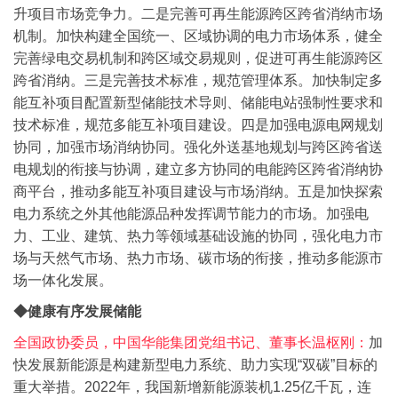
升项目市场竞争力。二是完善可再生能源跨区跨省消纳市场
机制。加快构建全国统一、区域协调的电力市场体系，健全
完善绿电交易机制和跨区域交易规则，促进可再生能源跨区
跨省消纳。三是完善技术标准，规范管理体系。加快制定多
能互补项目配置新型储能技术导则、储能电站强制性要求和
技术标准，规范多能互补项目建设。四是加强电源电网规划
协同，加强市场消纳协同。强化外送基地规划与跨区跨省送
电规划的衔接与协调，建立多方协同的电能跨区跨省消纳协
商平台，推动多能互补项目建设与市场消纳。五是加快探索
电力系统之外其他能源品种发挥调节能力的市场。加强电
力、工业、建筑、热力等领域基础设施的协同，强化电力市
场与天然气市场、热力市场、碳市场的衔接，推动多能源市
场一体化发展。
◆健康有序发展储能
全国政协委员，中国华能集团党组书记、董事长温枢刚：
加
快发展新能源是构建新型电力系统、助力实现“双碳”目标的
重大举措。2022年，我国新增新能源装机1.25亿千瓦，连