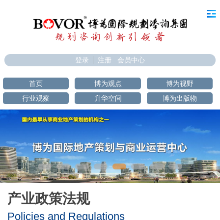
登录
注册
会员中心
首页
博为观点
博为视野
行业观察
升华空间
博为出版物
产业政策法规
Policies and Regulations