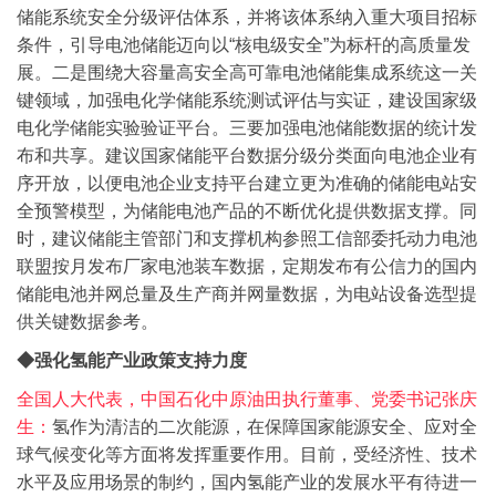
储能系统安全分级评估体系，并将该体系纳入重大项目招标
条件，引导电池储能迈向以“核电级安全”为标杆的高质量发
展。
二是围绕大容量高安全高可靠电池储能集成系统这一关
键领域，加强电化学储能系统测试评估与实证，建设国家级
电化学储能实验验证平台。
三要加强电池储能数据的统计发
布和共享。建议国家储能平台数据分级分类面向电池企业有
序开放，以便电池企业支持平台建立更为准确的储能电站安
全预警模型，为储能电池产品的不断优化提供数据支撑。同
时，建议储能主管部门和支撑机构参照工信部委托动力电池
联盟按月发布厂家电池装车数据，定期发布有公信力的国内
储能电池并网总量及生产商并网量数据，为电站设备选型提
供关键数据参考。
◆强化氢能产业政策支持力度
全国人大代表，中国石化中原油田执行董事、党委书记张庆
生：
氢作为清洁的二次能源，在保障国家能源安全、应对全
球气候变化等方面将发挥重要作用。目前，受经济性、技术
水平及应用场景的制约，国内氢能产业的发展水平有待进一