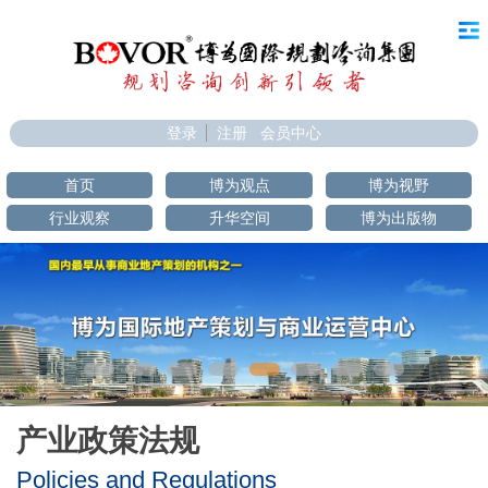
登录
注册
会员中心
首页
博为观点
博为视野
行业观察
升华空间
博为出版物
产业政策法规
Policies and Regulations