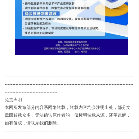
-----------------------------------------------------------------------------------
-----------------------------------------------------------------------------------
----------------------------------
免责声明
本网所发布部分内容系网络转载，转载内容均会注明出处，部分文
章因转载众多，无法确认原作者的，仅标明转载来源，还望谅解，
如有侵权，请联系我们删除。
1
2
3
4
5
6
7
8
-----------------------------------------------------------------------------------
-----------------------------------------------------------------------------------