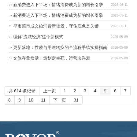
老旧小区改造政策的案例分析
新消费进入下半场：情绪消费成为新的增长引擎
2026-05-11
新消费进入下半场：情绪消费成为新的增长引擎
2026-05-11
早市菜市成文旅消费新场景，守住底色是关键
2026-05-11
理解“流域经济”这个新模式
2026-05-09
更新落地：性质与用途转换的全流程手续实操指南
2026-05-09
文旅存量盘活：策划定生死，运营决兴衰
2026-05-08
共 614 条记录
上一页
1
2
3
4
5
6
7
8
9
10
11
下一页
31