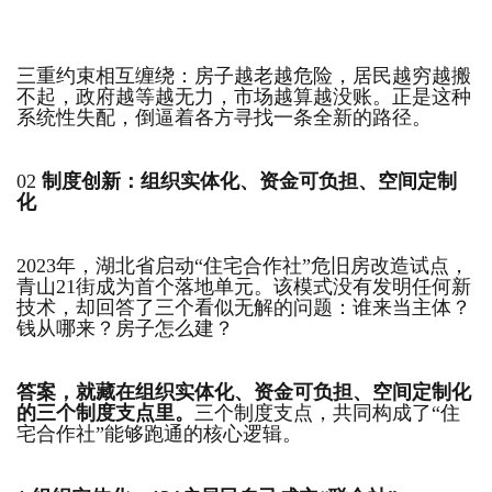
三重约束相互缠绕：房子越老越危险，居民越穷越搬
不起，政府越等越无力，市场越算越没账。正是这种
系统性失配，倒逼着各方寻找一条全新的路径。
02
制度创新：组织实体化、资金可负担、空间定制
化
2023年，湖北省启动“住宅合作社”危旧房改造试点，
青山21街成为首个落地单元。该模式没有发明任何新
技术，却回答了三个看似无解的问题：谁来当主体？
钱从哪来？房子怎么建？
答案，就藏在组织实体化、资金可负担、空间定制化
的三个制度支点里。
三个制度支点，共同构成了“住
宅合作社”能够跑通的核心逻辑。