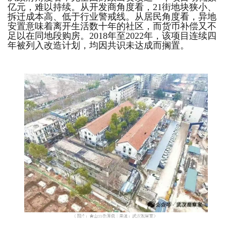
亿元，难以持续。从开发商角度看，21街地块狭小、
拆迁成本高、低于行业警戒线。从居民角度看，异地
安置意味着离开生活数十年的社区，而货币补偿又不
足以在同地段购房。2018年至2022年，该项目连续四
年被列入改造计划，均因共识未达成而搁置。