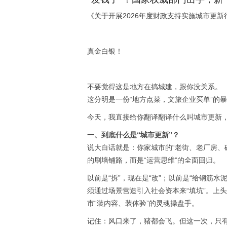
《关于开展2026年度财政支持实施城市更新
真金白银！
不要觉得这是地方在搞城建，跟你没关系。
这分明是一份“地方点菜，文旅企业买单”的
今天，我直接给你翻译翻译什么叫城市更新，
一、到底什么是“城市更新”？
说大白话就是：你家城市的“老街、老厂房、
的刷墙铺路，而是“运营思维”的全面回归。
以前是“拆”，现在是“改”；以前是“给钢筋
须通过场景营造引入社会资本来“填坑”。上
市“装内容、装体验”的灵魂操盘手。
记住：风口来了，猪都会飞。但这一次，只