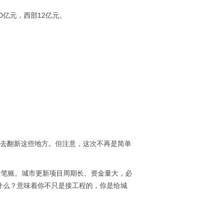
0亿元，西部12亿元。
地方去翻新这些地方。但注意，这次不再是简单
了一笔账。城市更新项目周期长、资金量大，必
着什么？意味着你不只是接工程的，你是给城