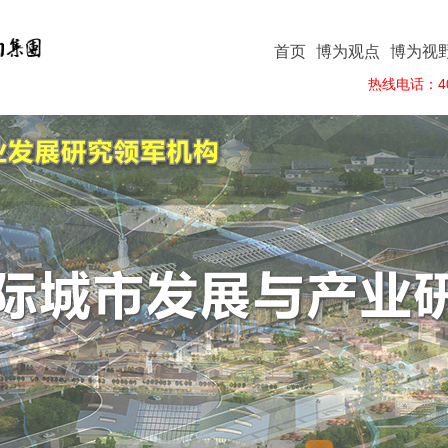
首页
博为观点
博为视
热线电话：400