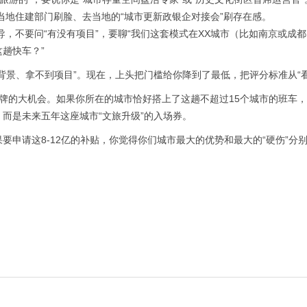
当地住建部门刷脸、去当地的“城市更新政银企对接会”刷存在感。
，不要问“有没有项目”，要聊“我们这套模式在XX城市（比如南京或成都
趟快车？”
背景、拿不到项目”。现在，上头把门槛给你降到了最低，把评分标准从“看
牌的大机会。如果你所在的城市恰好搭上了这趟不超过15个城市的班车
而是未来五年这座城市“文旅升级”的入场券。
要申请这8-12亿的补贴，你觉得你们城市最大的优势和最大的“硬伤”分