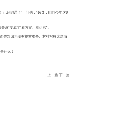
）已经跑通了”，问他：“领导，咱们今年这8
关系”变成了“看方案、看运营”。
，而你却因为没有提前准备、材料写得太烂而
别是什么？
上一篇
下一篇