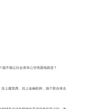
血？能不能让社会资本心甘情愿地跟进？
院、拉上建筑商、拉上金融机构，搞个联合体去