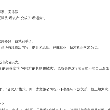
得累、觉得假。
从“看资产”变成了“看运营”。
把路修好，钱就到手了。
，你得持续输出内容、提升客流量、解决就业，钱才真正落袋为安。
设计院名头大。
制的完善度”和“可推广的机制和模式”。也就是你这个项目能不能自己造
共生”、“合伙人”模式。你一家文旅公司吃不下整条街？没关系，拉上规划
”？