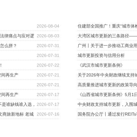
！
2026-08-04
住建部全国推广！重庆“城市体
的法律痛点与应对逻
2026-08-03
大湾区城市更新的三条路径—
金怎么拼？
2026-07-31
广州丨关于进一步推动工商业
2026-07-31
城市更新投资与信用分析
！
2026-07-22
《武汉市城市更新条例》
空间再生产
2026-07-21
关于2026年中央财政继续支
2026-07-21
高质量推进城市更新的政策导
空间再生产
2026-07-17
《山西省城市更新条例》5月1
不是谁缺钱谁入选，
2026-07-17
中央财政支持城市更新，入围城
文商旅新地标 老城
2026-07-16
国务院办公厅丨通过发行REIT