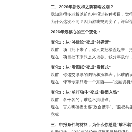
二、2026年新政和之前有啥区别？
我知道很多老板以前也申报过各种项目，觉
为什么这次不同？因为游戏规则变了，评审逻辑
2026年最核心的三个变化：
变化1：从“补建设”变成“补运营”
以前：项目批下来了，你只要把楼盖起来、
现在：项目批下来只是入场券。钱分年拨付
变化2：从“看图纸”变成“看模式”
以前：你递交厚厚的图纸和预算表，比谁的
现在：评审专家只看一个东西——“投融资机
变化3：从“单打独斗”变成“拼团入场”
以前：各干各的，谁也不搭理谁。
现在：官方明确提出要“政企携手”、“股权
竞标！
三、申报条件与材料，为什么你总是“够不着