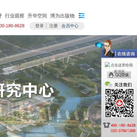
野
行业观察
升华空间
博为出版物
-180-8628
登录
注册
会员中心