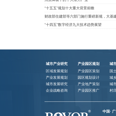
“十五五”规划十大重大背景前瞻
财政部住建部等六部门施行重磅新规，大基
“十四五”数字经济九大技术趋势展望
城市产业研究
产业园区规划
城
区域发展规划
产业园区策划
国
产业发展规划
园区规划设计
城
城市发展研究
产业地产策划
城
企业战略咨询
产业园区推广
村
中国· 广