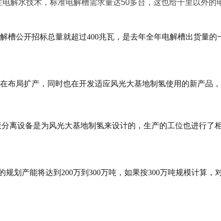
性电解水技术，标准电解槽需求量达50多台，这也给千里以外的
槽公开招标总量就超过400兆瓦，是去年全年电解槽出货量的
在布局扩产，同时也在开发适应风光大基地制氢使用的新产品，
分离设备是为风光大基地制氢来设计的，生产的工位也进行了
划产能将达到200万到300万吨，如果按300万吨规模计算，