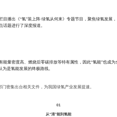
栏目播出《“氢”装上阵·绿氢从何来》专题节目，聚焦绿氢发展
点话题进行了深度报道。
能量密度高、燃烧后零碳排放等特有属性，因此“氢能”也成为
被认为是氢能发展的终极路线。
部门密集出台相关文件，为我国绿氢产业发展提速。
01
从“清”能到氢能