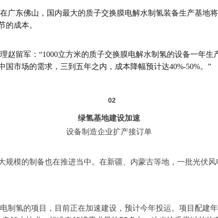
广东佛山，国内最大的质子交换膜电解水制氢装备生产基地将于
节的成本。
留军：“1000立方米的质子交换膜电解水制氢的设备一年生产
国市场的需求，三到五年之内，成本降幅预计达40%-50%。”
02
绿氢基地建设加速
设备制造企业扩产接订单
大规模的制备也在推进当中。在新疆、内蒙古等地，一批光伏风
制氢的项目，目前正在加速建设，预计今年投运。项目配建年发