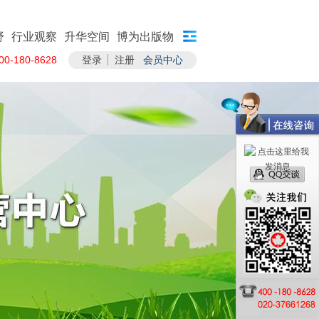
野
行业观察
升华空间
博为出版物
-180-8628
登录
注册
会员中心