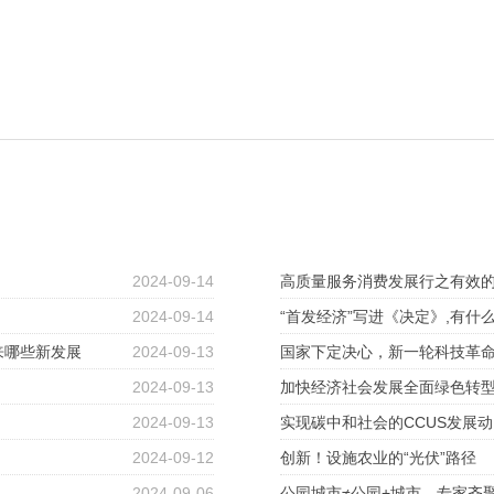
2024-09-14
高质量服务消费发展行之有效
2024-09-14
“首发经济”写进《决定》,有什
来哪些新发展
2024-09-13
国家下定决心，新一轮科技革
2024-09-13
加快经济社会发展全面绿色转型
2024-09-13
化
实现碳中和社会的CCUS发展
2024-09-12
创新！设施农业的“光伏”路径
2024-09-06
公园城市≠公园+城市，专家齐