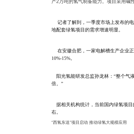
产2万吨的氢气制备能力。项目采用碱
记者了解到，一季度市场上发布的电解
地配套绿氢项目的需求增速明显。
在安徽合肥，一家电解槽生产企业正
10%-15%。
阳光氢能研发总监孙龙林：“整个气液
倍。”
据相关机构统计，当前国内绿氢项目的规
右。
“西氢东送”项目启动 推动绿氢大规模应用