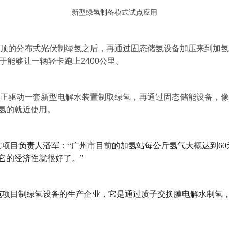
新型绿氢制备模式试点应用
顶的分布式光伏制绿氢之后，再通过固态储氢设备加压来到加氢
于能够让一辆轻卡跑上2400公里。
正驱动一套新型电解水装置制取绿氢，再通过固态储能设备，像
氢的就近使用。
目负责人潘军：“广州市目前的加氢站每公斤氢气大概达到60元
它的经济性就很好了。”
项目制绿氢设备的生产企业，它是通过质子交换膜电解水制氢，