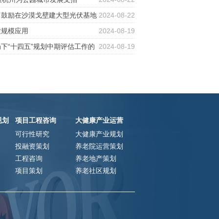
，鼓励在沙漠戈壁建大型光伏基地
2024-08-22
大规模应用
2024-08-19
下“十四五”规划中期评估工作的
2024-08-19
规划
项目工程咨询
大健康产业运营
可行性研究
大健康产业规划
投融资策划
养老院运营策划
工程咨询
养老地产策划
项目策划
养老社区规划