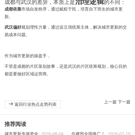
治理逻辑
成都与武汉的差异，本质上是
的不同：
成都依靠
市场自发秩序，通过赋权于民，培育自下而生的城市更
新。
武汉偏好
规划理性力量，通过设立强统筹主体，解决城市更新的交
易成本问题。
作为城市更新的操盘手，
不管是成都的片区策划故事，还是武汉的片区统筹规划，核心目的
都是要做好区域运营商。
上一篇
下一篇
返回行业热点走势列表
推荐阅读
城市更新专项资金
2026-08-04
住建部全国推广！
2026-07-15