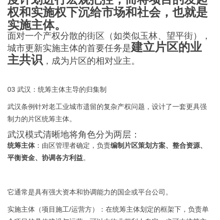
权和实施权下沉给市场和社会，也就是
实施主体。
面对一个产权分散的街区（如类似玉林、望平街），
建立片区的业
城市更新实施主体的首要任务是
主共识
，成为片区的相对业主。
03 武汉：统筹主体主导的归集制
武汉条例针对老工业城市遗留的复杂产权问题，设计了一套更具强
制力的片区统筹主体。
武汉模式清晰地将角色分为两层：
统筹主体
：由区管理者确定，负责
编制片区策划方案、整合资源、
平衡资金、协调各方利益
。
它通常是具有强大资本和协调能力的国企或平台公司。
实施主体（项目施工/运营方）：在统筹主体划定的框架下，负责单