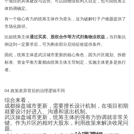
个项目的具体建设与运营。可以由物业权利人自定，也可由统筹主
体协调确定。
有一个核心有力的统筹主体作为牵头，这为破解钉子户难题提供了
市场化路径。
比如统筹主体
通过买卖、股权合作等方式归集物业权益，
当归集比
例达到一定要求后，可为剩余部分启动征收提供条件。
因此，统筹主体是武汉城市更新的核心角色，因为片区规划、拆赔
标准、资金平衡方案都由统筹主体主导制定，实施主体更多是执行
者。
04 政策差异背后的治理逻辑不同
综合来看，
成都操盘城市更新，需要擅长设计机制，在项目初期
就要设计好进入、沟通和退出机制。
武汉操盘城市更新，统筹主体的强有力协调就非常关
键。作为片区的相对大股东，利用政策来解决收尾问
题。