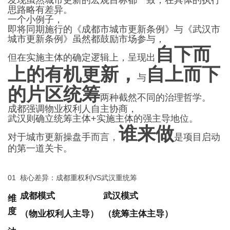
思路略有差异。
一个小例子，
即将同期施行的《
成都市城市更新条例
》与《武汉市
城市更新条例》虽然都鼓励市场参与，
自下而
但在实施主体的确定逻辑上，呈现出
上的有机更新，
自上而下
与
的片区统筹
两种截然不同的治理哲学。
成都强调物业权利人自主协商，
武汉则确立
统筹主体
+实施主体的强主导地位。
谁来做
对于城市更新操盘手而言，
是项目启动
的第一道关卡。
01 核心差异：成都重权利VS武汉重统筹
成都模式
武汉模式
维
度
（物业权利人主导）
（统筹主体主导）