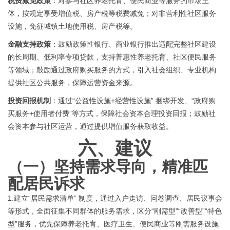
税费减免政策
：对参与社区养老托育、便民商业等服务的市场主
体，按规定享受增值税、房产税等税费减免；对非营利性社区服务
设施，免征城镇土地使用税、房产税等。
金融支持政策
：鼓励政策性银行、商业银行推出适配完整社区建设
的长周期、低利率专项贷款，支持普惠性养老托育、社区便民服务
等领域；鼓励通过政府购买服务的方式，引入社会组织、专业机构
提供社区公共服务，保障运营资金来源。
投资回报机制
：通过
“公益性设施+经营性设施” 捆绑开发、“政府购
买服务+使用者付费”等方式，保障社会资本合理投资回报；鼓励社
会资本参与社区运营，通过提供增值服务获取收益。
六、
建议
（一）
坚持需求导向，精准匹
配居民诉求
1.
建立
“居民需求清单” 制度，通过入户走访、问卷调查、居民议事会
等形式，全面征集不同群体的服务需求，区分“刚需型”“改善型”“特色
型”服务，优先保障养老托育、医疗卫生、便民商业等刚需服务设施