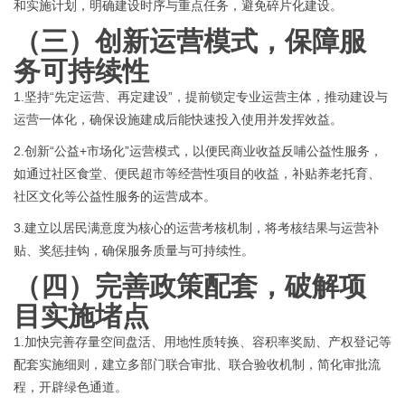
和实施计划，明确建设时序与重点任务，避免碎片化建设。
（三）
创新运营模式，保障服
务可持续性
1.
坚持
“先定运营、再定建设”，提前锁定专业运营主体，推动建设与
运营一体化，确保设施建成后能快速投入使用并发挥效益。
2.
创新
“公益+市场化”运营模式，以便民商业收益反哺公益性服务，
如通过社区食堂、便民超市等经营性项目的收益，补贴养老托育、
社区文化等公益性服务的运营成本。
3.建立以居民满意度为核心的运营考核机制，将考核结果与运营补
贴、奖惩挂钩，确保服务质量与可持续性。
（四）
完善政策配套，破解项
目实施堵点
1.加快完善存量空间盘活、用地性质转换、容积率奖励、产权登记等
配套实施细则，建立多部门联合审批、联合验收机制，简化审批流
程，开辟绿色通道。