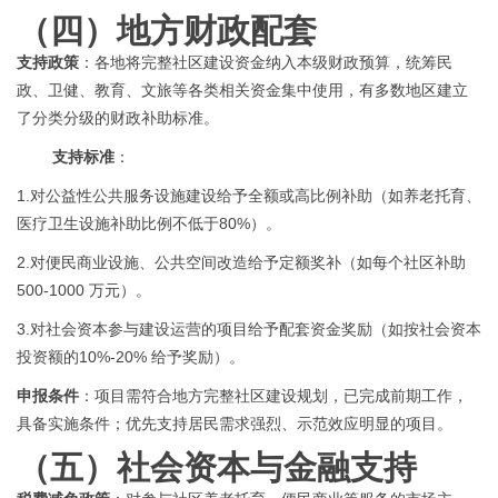
（四）
地方财政配套
支持政策
：各地将完整社区建设资金纳入本级财政预算，统筹民
政、卫健、教育、文旅等各类相关资金集中使用，有多数地区建立
了分类分级的财政补助标准。
支持标准
：
1.
对公益性公共服务设施建设给予全额或高比例补助（如养老托育、
医疗卫生设施补助比例不低于
80%）。
2.
对便民商业设施、公共空间改造给予定额奖补（如每个社区补助
500-1000 万元）。
3.
对社会资本参与建设运营的项目给予配套资金奖励（如按社会资本
投资额的
10%-20% 给予奖励）。
申
报条件
：项目需符合地方完整社区建设规划，已完成前期工作，
具备实施条件；优先支持居民需求强烈、示范效应明显的项目。
（五）
社会资本与金融支持