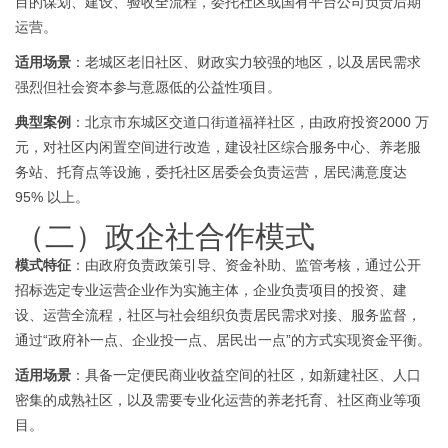
目的谋划、建设、验收全流程，委托社区或国有平台公司负责后期
运营。
适用场景
：老城区老旧社区、财政实力较强的地区，以及居民需求
强烈但社会资本参与意愿低的公益性项目。
典型案例
：北京市东城区交道口街道福祥社区，由政府投资
2000 万
元，对社区内闲置空间进行改造，建设社区综合服务中心、养老服
务站、托育点等设施，委托社区居委会负责运营，居民满意度达
95% 以上。
（二）政企社合作模式
模式特征
：由政府负责政策引导、资金补助、监管考核，通过公开
招标选定专业运营企业作为实施主体，企业负责项目的投资、建
设、运营全流程，社区与社会组织负责居民需求对接、服务监督，
通过
“政府补一点、企业投一点、居民出一点”的方式实现资金平衡。
适用场景
：具备一定便民商业收益空间的社区，如新建社区、人口
密集的成熟社区，以及需要专业化运营的养老托育、社区商业等项
目。