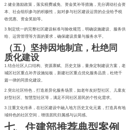
2.健全激励政策，落实税费减免、资金奖补等措施，充分调动社会资
本、社会组织参与的积极性，如对参与社区建设运营的企业给予税
收优惠、资金奖励等。
3.制定统一的完整社区建设标准与验收规范，明确设施建设、服务供
给、运营管理等方面的要求，确保建设质量与服务水平。
（五）
坚持因地制宜，杜绝同
质化建设
1.结合社区人口结构、资源禀赋、历史文脉，量身定制建设方案，老
城区社区重点补齐设施短板，新建社区重点优化服务品质，杜绝千
篇一律的同质化建设。
2.突出社区特色，打造差异化服务场景，如老年友好型社区、儿童友
好型社区、智慧型社区等，满足不同社区居民的个性化需求。
3.注重文化传承，在社区建设中融入地方历史文化元素，打造具有地
域特色的社区空间，增强居民归属感与认同感。
七、
住建部推荐典型案例