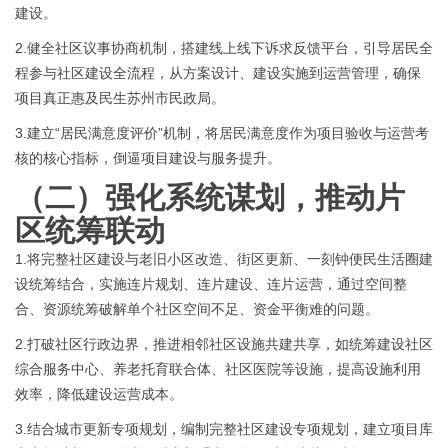
建设。
2.健全社区议事协商机制，搭建线上线下诉求反馈平台，引导居民全
程参与社区建设全流程，从方案设计、建设实施到运营管理，确保
项目真正惠及民生苏州市民政局。
3.
建立
“居民满意度评价”机制，将居民满意度作为项目验收与运营考
核的核心指标，倒逼项目建设与服务提升。
（二）
强化系统谋划，推动片
区统筹联动
1.将完整社区建设与老旧小区改造、街区更新、一刻钟便民生活圈建
设统筹结合，实施连片规划、连片建设、连片运营，通过空间整
合、资源统筹破解单个社区空间不足、资金平衡难的问题。
2.打破社区行政边界，推进相邻社区设施共建共享，如统筹建设社区
综合服务中心、养老托育联合体、社区医院等设施，提高设施利用
效率，降低建设运营成本。
3.结合城市更新专项规划，编制完整社区建设专项规划，建立项目库