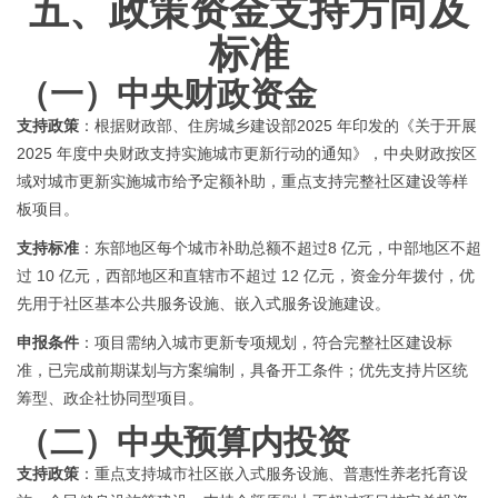
五、
政策资金支持方向及
标准
（一）
中央财政资金
支持政策
：根据财政部、住房城乡建设部
2025 年印发的《关于开展
2025 年度中央财政支持实施城市更新行动的通知》，中央财政按区
域对城市更新实施城市给予定额补助，重点支持完整社区建设等样
板项目。
支持标准
：东部地区每个城市补助总额不超过
8 亿元，中部地区不超
过 10 亿元，西部地区和直辖市不超过 12 亿元，资金分年拨付，优
先用于社区基本公共服务设施、嵌入式服务设施建设。
申报条件
：项目需纳入城市更新专项规划，符合完整社区建设标
准，已完成前期谋划与方案编制，具备开工条件；优先支持片区统
筹型、政企社协同型项目。
（二）
中央预算内投资
支持政策
：重点支持城市社区嵌入式服务设施、普惠性养老托育设