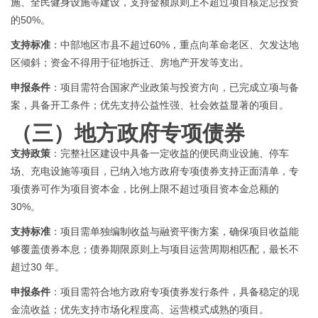
施、全民健身设施等建设，支持金额原则上不超过项目核定总投资
的
50%。
支持标准
：中部地区市县不超过
60%，重点向革命老区、欠发达地
区倾斜；资金不得用于征地拆迁、房地产开发等支出。
申报条件
：项目需符合国家产业政策与投资方向，已完成立项与备
案，具备开工条件；优先支持公益性强、社会效益显著的项目。
（三）
地方政府专项债券
支持政策
：完整社区建设中具备一定收益的便民商业设施、停车
场、充电设施等项目，已纳入地方政府专项债券支持正面清单，专
项债券可作为项目资本金，比例上限不超过项目资本金总额的
30%。
支持标准
：项目需单独编制收益与融资平衡方案，确保项目收益能
够覆盖债券本息；债券期限原则上与项目运营周期相匹配，最长不
超过
30 年。
申报条件
：项目需符合地方政府专项
债券发行条件
，具备稳定的现
金流收益；优先支持市场化程度高、运营模式成熟的项目。