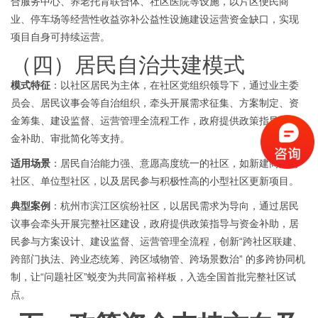
合服务中心、养老托育联合体、社区医院等设施，以片区便民商
业、停车场等经营性收益弥补公益性设施建设运营资金缺口，实现
项目自身可持续运营。
（四）居民自治共建模式
模式特征
：以社区居民为主体，在社区党组织领导下，通过业主委
员会、居民议事会等自治组织，牵头开展需求征集、方案制定、资
金筹集、建设监督、运营管理全流程工作，政府提供政策指导、资
金补助、审批简化等支持。
适用场景
：居民自治能力强、意愿高度统一的社区，如新建商品房
社区、单位型社区，以及居民参与积极性高的小型社区更新项目。
典型案例
：杭州市滨江区
缤纷社区
，以居民需求为导向，通过居民
议事会牵头开展完整社区建设，政府提供政策指导与资金补助，居
民参与方案设计、建设监督、运营管理全流程，创新
“跨社区联建、
跨部门执法、跨业态统筹、跨区域物管、跨场景数治” 的多跨协同机
制，让“问题社区”蜕变为共同富裕样板，入选全国首批完整社区试
点。