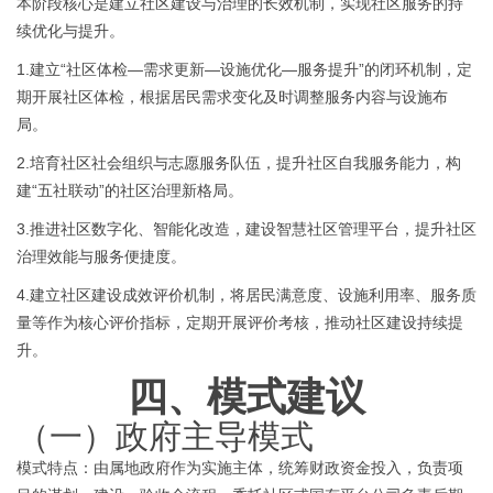
本阶段核心是建立社区建设与治理的长效机制，实现社区服务的持
续优化与提升。
1.
建立
“社区体检—需求更新—设施优化—服务提升”的闭环机制，定
期开展社区体检，根据居民需求变化及时调整服务内容与设施布
局。
2.
培育社区社会组织与志愿服务队伍，提升社区自我服务能力，构
建
“五社联动”的社区治理新格局。
3.推进社区数字化、智能化改造，建设智慧社区管理平台，提升社区
治理效能与服务便捷度。
4.建立社区建设成效评价机制，将居民满意度、设施利用率、服务质
量等作为核心评价指标，定期开展评价考核，推动社区建设持续提
升。
四、
模式
建议
（一）政府主导模式
模式特点：由属地政府作为实施主体，统筹财政资金投入，负责项