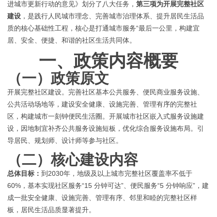
进城市更新行动的意见
》划分了八大任务，
第三项为开展完整社区
建设
，
是践行人民城市理念、完善城市治理体系、提升居民生活品
质的核心基础性工程，核心是打通城市服务
“最后一公里，构建宜
居、安全、便捷、和谐的社区生活共同体。
一、
政策内容概要
（一）
政策
原文
开展完整社区建设。完善社区基本公共服务、便民商业服务设施、
公共活动场地等，建设安全健康、设施完善、管理有序的完整社
区，构建城市一刻钟便民生活圈。开展城市社区嵌入式服务设施建
设，因地制宜补齐公共服务设施短板，优化综合服务设施布局。引
导居民、规划师、设计师等参与社区。
（二）
核心
建设内容
总体目标：
到
2030年，地级及以上城市完整社区覆盖率不低于
60%，基本实现社区服务“15 分钟可达”、便民服务“5 分钟响应”，建
成一批安全健康、设施完善、管理有序、邻里和睦的完整社区样
板，居民生活品质显著提升。