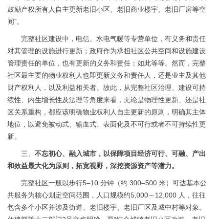
鼓励产权所有人自主更新老旧小区、老旧商业楼宇、老旧厂房等空
间”。
完整社区建设中，电信、水电气暖等专营单位，有义务和责任
对其管理的设施进行更新；政府作为承担社区公共空间和设施建设
管理责任的单位，也有更新的义务和责任；如此等等。然而，完整
社区最主要的物业权利人也即更新义务和责任人，还是业主及其他
财产权利人，以及利益相关者。故此，从完整社区治理、建设可持
续性、内生增长性及法理等角度来看，无论是物理性更新、还是社
区关系重构，都应该明确物业权利人自主更新的原则，明确其主体
地位，以避免被动式、输血式、表面化及不可行或者不可持续性更
新。
三、
不忘初心、融入城市，以保障项目经济可行、可融、产出
和效益最大化为原则，拓宽视野，深挖资源资产等潜力。
完整社区一般以步行
5–10 分钟（约 300–500 米）可达基本公
共服务为核心划定空间范围，人口规模约
5,000～12,000 人，往往
包含多个小区并涉及街道、老旧楼宇、老旧厂区及城中村等对象。