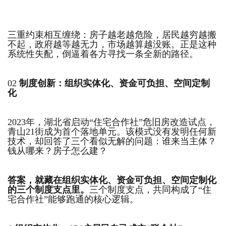
三重约束相互缠绕：房子越老越危险，居民越穷越搬
不起，政府越等越无力，市场越算越没账。正是这种
系统性失配，倒逼着各方寻找一条全新的路径。
02
制度创新：组织实体化、资金可负担、空间定制
化
2023年，湖北省启动“住宅合作社”危旧房改造试点，
青山21街成为首个落地单元。该模式没有发明任何新
技术，却回答了三个看似无解的问题：谁来当主体？
钱从哪来？房子怎么建？
答案，就藏在组织实体化、资金可负担、空间定制化
的三个制度支点里。
三个制度支点，共同构成了“住
宅合作社”能够跑通的核心逻辑。